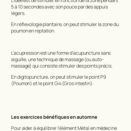
L’idée est de stimuler en fonction de la zone pendant
5 à 10 secondes avec son pouce par des appuis
légers.
En réflexologie plantaire, on peut stimuler la zone du
poumon en reptation.
L’acupression est une forme d’acupuncture sans
aiguille, une technique de massage (ou auto-
massage) qui consiste stimuler des points précis.
En digitopuncture, on peut stimuler le point P9
(Poumon) et le point Gi4 (Gros intestin):
Les exercices bénéfiques en automne
Pour aider à équilibrer l’élément Métal en médecine