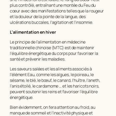
plus contrôlé, entraînant une montée du Feu du
cœur avec des manifestations telles que la rougeur
et la douleur de la pointe de la langue, des
ulcérations buccales, l’agitation et l’insomnie.
L’alimentation en hiver
Le principe de l’alimentation en médecine
traditionnelle chinoise (MTC) est de maintenir
l’équilibre énergétique du corps pour favoriser la
santé et prévenir les maladies.
Les saveurs salées et les aliments associés à
l’élément Eau, comme les algues, le poireau, le
sésame, le blé, le bœuf, le canard, l’huître, l’aneth,
l’anis étoilé, le cardamome … et les haricots noirs,
peuvent soutenir les reins et favoriser l’équilibre
énergétique.
Bien évidemment, on fera attention au froid, au
manque de sommeil et l’inactivité physique et