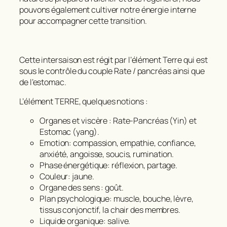
pouvons également cultiver notre énergie interne
pour accompagner cette transition.
Cette intersaison est régit par l’élément Terre qui est
sous le contrôle du couple Rate / pancréas ainsi que
de l’estomac.
L’élément TERRE, quelques notions :
Organes et viscère : Rate-Pancréas (Yin) et
Estomac (yang).
Emotion: compassion, empathie, confiance,
anxiété, angoisse, soucis, rumination.
Phase énergétique: réflexion, partage.
Couleur: jaune.
Organe des sens : goût.
Plan psychologique: muscle, bouche, lèvre,
tissus conjonctif, la chair des membres.
Liquide organique: salive.