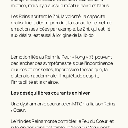
miction, mais il y a aussi le méat urinaire et l’anus.
Les Reins abritent le Zhi, la volonté, la capacité
réalisatrice, d’entreprendre, la capacité de mettre
en action ses idées par exemple. Le Zhi, qui est lié
aux désirs, est aussi à l’origine de la libido !
L’émotion liée au Rein : la Peur « Kong » 恐, pouvant
déclencher des symptômes tels que l’incontinence
d’urines et des selles, l’oppression thoracique, la
distension abdominale, l’inquiétude d’esprit,
l’irritabilité et la crainte.
Les déséquilibres courants en hiver
Une dysharmonie courante en MTC : la liaison Reins
/ Cœur.
Le Yin des Reins monte contrôler le Feu du Cœur, et
si le Yin des reins est faible, le Yang du Cœur n’est