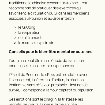
traditionnelle chinoise pendant l’automne, il est
recommandé de pratiquer des exercices qui
favorisent la circulation du Qi dans les méridiens
associés au Poumon et au Gros intestin :
le Qi Gong
la respiration
des étirements
la marche en plein air
Conseils pour le bien-être mental en automne
L’automne peut être une période de transition
émotionnelle pour certaines personnes.
l’Esprit du Poumon, le « Po », est en relation avec
l’inconscient, il détermine l’action, la réaction
instinctive sans réflexion préalable, l’instinct de
survie, il correspond à l’amour captatif ou répulsion.
Ses émotions sont le chagrin, la tristesse, les
regrets, les pleurs, la peine, la mélancolie,