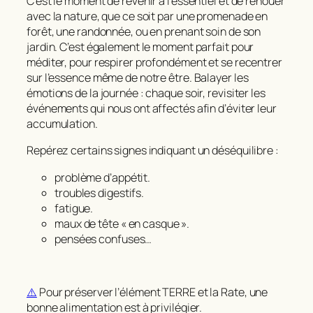
C’est le moment de revenir à l’essentiel et de renouer
avec la nature, que ce soit par une promenade en
forêt, une randonnée, ou en prenant soin de son
jardin. C’est également le moment parfait pour
méditer, pour respirer profondément et se recentrer
sur l’essence même de notre être. Balayer les
émotions de la journée : chaque soir, revisiter les
événements qui nous ont affectés afin d’éviter leur
accumulation.
Repérez certains signes indiquant un déséquilibre :
problème d’appétit.
troubles digestifs.
fatigue.
maux de tête « en casque ».
pensées confuses…
⚠️
Pour préserver l’élément TERRE et la Rate, une
bonne alimentation est à privilégier.