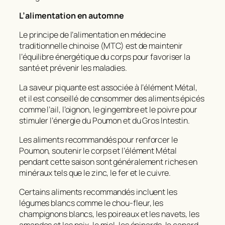
L’alimentation en automne
Le principe de l’alimentation en médecine
traditionnelle chinoise (MTC) est de maintenir
l’équilibre énergétique du corps pour favoriser la
santé et prévenir les maladies.
La saveur piquante est associée à l’élément Métal,
et il est conseillé de consommer des aliments épicés
comme l’ail, l’oignon, le gingembre et le poivre pour
stimuler l’énergie du Poumon et du Gros Intestin.
Les aliments recommandés pour renforcer le
Poumon, soutenir le corps et l’élément Métal
pendant cette saison sont généralement riches en
minéraux tels que le zinc, le fer et le cuivre.
Certains aliments recommandés incluent les
légumes blancs comme le chou-fleur, les
champignons blancs, les poireaux et les navets, les
amandes et les noix, le miel, les épinards, le canard