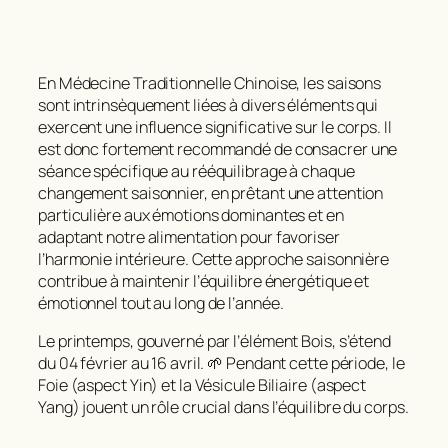
En Médecine Traditionnelle Chinoise, les saisons
sont intrinsèquement liées à divers éléments qui
exercent une influence significative sur le corps. Il
est donc fortement recommandé de consacrer une
séance spécifique au rééquilibrage à chaque
changement saisonnier, en prêtant une attention
particulière aux émotions dominantes et en
adaptant notre alimentation pour favoriser
l’harmonie intérieure. Cette approche saisonnière
contribue à maintenir l’équilibre énergétique et
émotionnel tout au long de l’année.
Le printemps, gouverné par l’élément Bois, s’étend
du 04 février au 16 avril. 🌱 Pendant cette période, le
Foie (aspect Yin) et la Vésicule Biliaire (aspect
Yang) jouent un rôle crucial dans l’équilibre du corps.