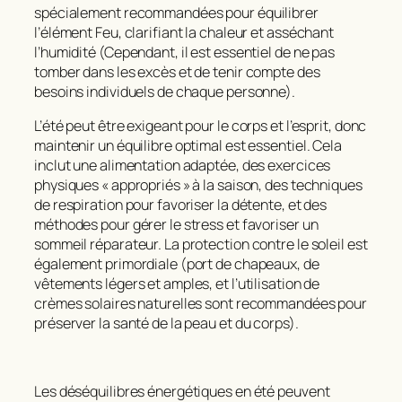
spécialement recommandées pour équilibrer
l’élément Feu, clarifiant la chaleur et asséchant
l’humidité (Cependant, il est essentiel de ne pas
tomber dans les excès et de tenir compte des
besoins individuels de chaque personne).
L’été peut être exigeant pour le corps et l’esprit, donc
maintenir un équilibre optimal est essentiel. Cela
inclut une alimentation adaptée, des exercices
physiques « appropriés » à la saison, des techniques
de respiration pour favoriser la détente, et des
méthodes pour gérer le stress et favoriser un
sommeil réparateur. La protection contre le soleil est
également primordiale (port de chapeaux, de
vêtements légers et amples, et l’utilisation de
crèmes solaires naturelles sont recommandées pour
préserver la santé de la peau et du corps).
Les déséquilibres énergétiques en été peuvent