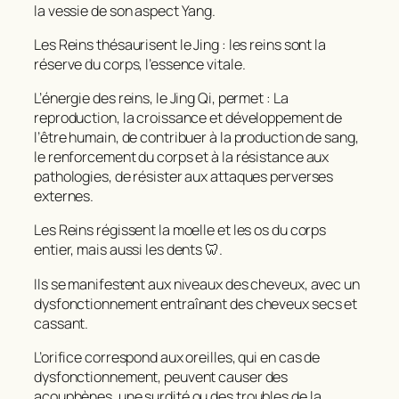
la vessie de son aspect Yang.
Les Reins thésaurisent le Jing : les reins sont la
réserve du corps, l’essence vitale.
L’énergie des reins, le Jing Qi, permet : La
reproduction, la croissance et développement de
l’être humain, de contribuer à la production de sang,
le renforcement du corps et à la résistance aux
pathologies, de résister aux attaques perverses
externes.
Les Reins régissent la moelle et les os du corps
entier, mais aussi les dents 🦷.
Ils se manifestent aux niveaux des cheveux, avec un
dysfonctionnement entraînant des cheveux secs et
cassant.
L’orifice correspond aux oreilles, qui en cas de
dysfonctionnement, peuvent causer des
acouphènes, une surdité ou des troubles de la