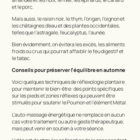
et le porc.
Mais aussi, le raisin noir, le thym, l’origan, l’oignon et
les châtaignes d’eau et des plantes occidentales,
telles que l’astragale, l’eucalyptus, l’aunée.
Bien évidemment, on évitera les excès, les aliments
froids ou crus qui pourrait affaiblir le feu digestif et
le tabac.
Conseils pour préserver l’équilibre en automne
Voici quelques techniques de réflexologie plantaire
pour maintenir le bien-être: des points spécifiques
sur les pieds et zones réflexes qui peuvent être
stimulés pour soutenir le Poumon et l’élément Métal.
L’auto-massage énergétique ne remplace en aucun
cas votre traitement ou autre geste thérapeutique,
mais peut venir en soutien à votre séance.