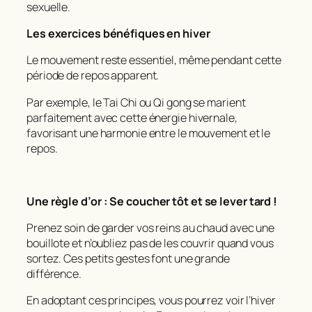
sexuelle.
Les exercices bénéfiques en hiver
Le mouvement reste essentiel, même pendant cette
période de repos apparent.
Par exemple, le Tai Chi ou Qi gong se marient
parfaitement avec cette énergie hivernale,
favorisant une harmonie entre le mouvement et le
repos.
Une règle d’or :
Se coucher tôt et se lever tard
!
Prenez soin de garder vos reins au chaud avec une
bouillote et n’oubliez pas de les couvrir quand vous
sortez. Ces petits gestes font une grande
différence.
En adoptant ces principes, vous pourrez voir l’hiver