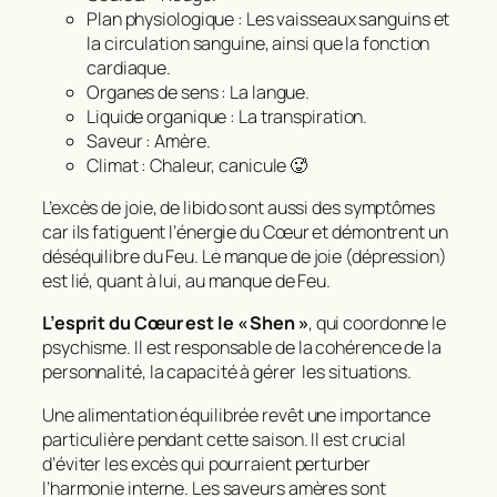
Plan physiologique : Les vaisseaux sanguins et
la circulation sanguine, ainsi que la fonction
cardiaque.
Organes de sens : La langue.
Liquide organique : La transpiration.
Saveur : Amère.
Climat : Chaleur, canicule 🥵
L’excès de joie, de libido sont aussi des symptômes
car ils fatiguent l’énergie du Cœur et démontrent un
déséquilibre du Feu. Le manque de joie (dépression)
est lié, quant à lui, au manque de Feu.
L’esprit du Cœur est le « Shen »
, qui coordonne le
psychisme. Il est responsable de la cohérence de la
personnalité, la capacité à gérer les situations.
Une alimentation équilibrée revêt une importance
particulière pendant cette saison. Il est crucial
d’éviter les excès qui pourraient perturber
l’harmonie interne. Les saveurs amères sont