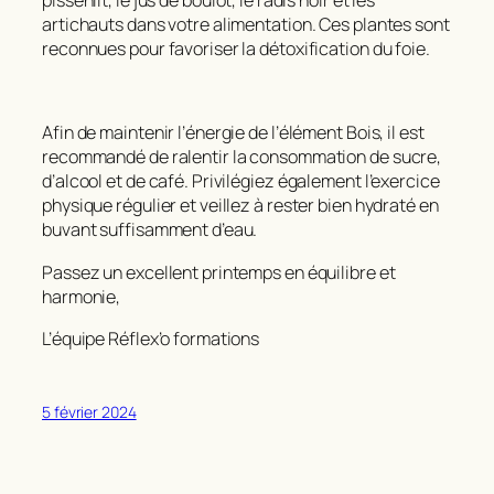
pissenlit, le jus de boulot, le radis noir et les
artichauts dans votre alimentation. Ces plantes sont
reconnues pour favoriser la détoxification du foie.
Afin de maintenir l’énergie de l’élément Bois, il est
recommandé de ralentir la consommation de sucre,
d’alcool et de café. Privilégiez également l’exercice
physique régulier et veillez à rester bien hydraté en
buvant suffisamment d’eau.
Passez un excellent printemps en équilibre et
harmonie,
L’équipe Réflex’o formations
5 février 2024