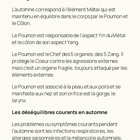
L’automne correspond à l’élément Métal qui est
maintenu en équilibre dans le corps par le Poumon et
le Côlon.
Le Poumon est responsable de l’aspect Yin du Métal
et le côlon de son aspect Yang.
Le Poumon est le Chef des 5 organes, des 5 Zang. Il
protège le Coeur contre les agressions externes
mais c’est un organe fragile, toujours attaqué par les
éléments externes.
Le Poumon est associé à la peau et aux poils et se
manifeste aux nez et son orifice est la gorge, le
larynx.
Les déséquilibres courants en automne
Les problèmes ou symptômes courants pendant
l’automne sont les infections respiratoires, les
allergies saisonnières et la mélancolie automnale.