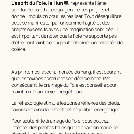
L’esprit du Foie, le Hun 魂
, représente l’âme
spirituelle ou éthérée qui génère des projets et
donne l’impulsion pour les réaliser. Tout déséquilibre
peut se manifester par un sommeil agité et des
projets excessifs avec une imagination débridée. Il
est important de noter que le Foie ne supporte pas
d’être contraint, ce qui peut entraîner une montée de
colère.
Au printemps, avec la montée du Yang, il est courant
que les toxines obstruent son déploiement. Par
conséquent, le drainage du Foie est conseillé pour
maintenir l’harmonie énergétique.
La réflexologie stimule les zones réflexes des pieds,
favorisant ainsi la détente et l’équilibre énergétique.
Pour soutenir le drainage du Foie, vous pouvez
intégrer des plantes telles que le chardon marie, le