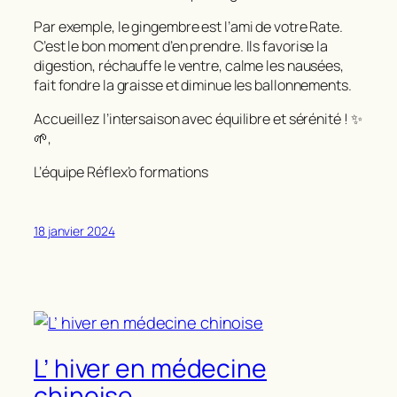
Par exemple, le gingembre est l’ami de votre Rate.
C’est le bon moment d’en prendre. Ils favorise la
digestion, réchauffe le ventre, calme les nausées,
fait fondre la graisse et diminue les ballonnements.
Accueillez l’intersaison avec équilibre et sérénité ! ✨
🌱,
L’équipe Réflex’o formations
18 janvier 2024
L’ hiver en médecine
chinoise