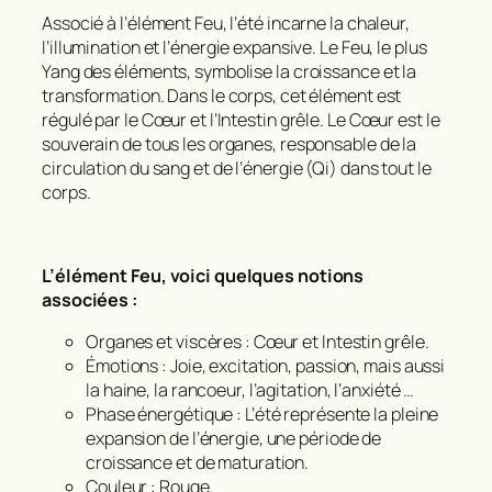
Associé à l’élément Feu, l’été incarne la chaleur,
l’illumination et l’énergie expansive. Le Feu, le plus
Yang des éléments, symbolise la croissance et la
transformation. Dans le corps, cet élément est
régulé par le Cœur et l’Intestin grêle. Le Cœur est le
souverain de tous les organes, responsable de la
circulation du sang et de l’énergie (Qi) dans tout le
corps.
L’élément Feu, voici quelques notions
associées :
Organes et viscères : Cœur et Intestin grêle.
Émotions : Joie, excitation, passion, mais aussi
la haine, la rancoeur, l’agitation, l’anxiété …
Phase énergétique : L’été représente la pleine
expansion de l’énergie, une période de
croissance et de maturation.
Couleur : Rouge.