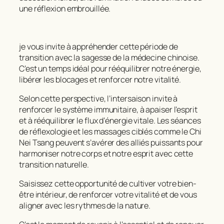
une réflexion embrouillée.
je vous invite à appréhender cette période de
transition avec la sagesse de la médecine chinoise.
C’est un temps idéal pour rééquilibrer notre énergie,
libérer les blocages et renforcer notre vitalité.
Selon cette perspective, l’intersaison invite à
renforcer le système immunitaire, à apaiser l’esprit
et à rééquilibrer le flux d’énergie vitale. Les séances
de réflexologie et les massages ciblés comme le Chi
Nei Tsang peuvent s’avérer des alliés puissants pour
harmoniser notre corps et notre esprit avec cette
transition naturelle.
Saisissez cette opportunité de cultiver votre bien-
être intérieur, de renforcer votre vitalité et de vous
aligner avec les rythmes de la nature.