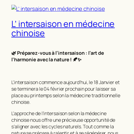
L’ intersaison en médecine
chinoise
🌿
Préparez-vous à l’intersaison : l’art de
l’harmonie avec la nature !
🍂✨
L’intersaison commence aujourd’hui, le 18 Janvier et
se terminera le 04 février prochain pour laisser sa
place au printemps selon la médecine traditionnelle
chinoise.
L’approche de l’intersaison selon la médecine
chinoise nous offre une précieuse opportunité de
s’aligner avec les cycles naturels. Tout comme la
nature se prépare à ralentir et à se régénérer, nous