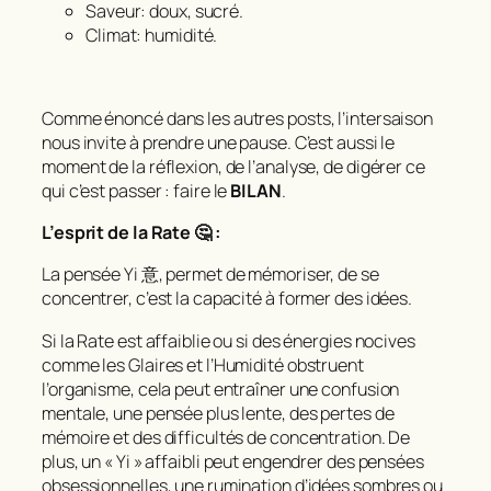
Saveur: doux, sucré.
Climat: humidité.
Comme énoncé dans les autres posts, l’intersaison
nous invite à prendre une pause. C’est aussi le
moment de la réflexion, de l’analyse, de digérer ce
qui c’est passer : faire le
BILAN
.
L’esprit de la Rate 🤔 :
La pensée Yi 意, permet de mémoriser, de se
concentrer, c’est la capacité à former des idées.
Si la Rate est affaiblie ou si des énergies nocives
comme les Glaires et l’Humidité obstruent
l’organisme, cela peut entraîner une confusion
mentale, une pensée plus lente, des pertes de
mémoire et des difficultés de concentration. De
plus, un « Yi » affaibli peut engendrer des pensées
obsessionnelles, une rumination d’idées sombres ou