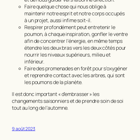
Faire quelque chose qui nous oblige à
maintenir notre esprit et notre corps occupés
à un projet, aussi infime soit-il.
Respirer profondément peut entretenir le
poumon, à chaque inspiration, gonfler le ventre
afin de concentrer l’énergie, en même temps
étendre les deux bras vers les deux côtés pour
nourrir les niveaux supérieurs, milieu et
inférieur.
Faire des promenades en forêt pour s’oxygéner
et reprendre contact avec les arbres, qui sont
les poumons de la planète.
Il est donc important « d’embrasser » les
changements saisonniers et de prendre soin de soi
tout au long de l’automne.
9 août 2023