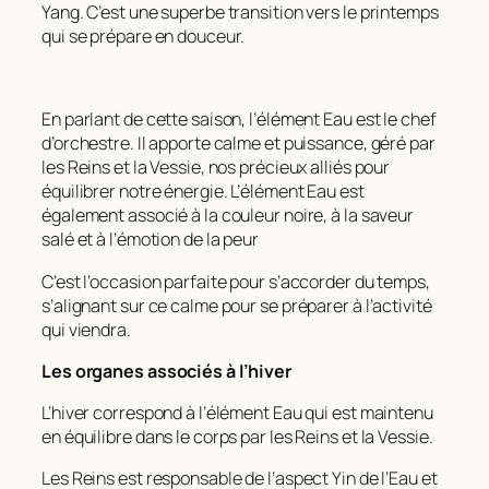
Yang. C’est une superbe transition vers le printemps
qui se prépare en douceur.
En parlant de cette saison, l’élément Eau est le chef
d’orchestre. Il apporte calme et puissance, géré par
les Reins et la Vessie, nos précieux alliés pour
équilibrer notre énergie. L’élément Eau est
également associé à la couleur noire, à la saveur
salé et à l’émotion de la peur
C’est l’occasion parfaite pour s’accorder du temps,
s’alignant sur ce calme pour se préparer à l’activité
qui viendra.
Les organes associés à l’hiver
L’hiver correspond à l’élément Eau qui est maintenu
en équilibre dans le corps par les Reins et la Vessie.
Les Reins est responsable de l’aspect Yin de l’Eau et