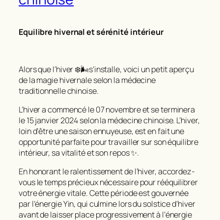
Equilibre hivernal et sérénité intérieur
Alors que l’hiver ❄️🌬️s’installe, voici un petit aperçu
de la magie hivernale selon la médecine
traditionnelle chinoise.
L’hiver a commencé le 07 novembre et se terminera
le 15 janvier 2024 selon la médecine chinoise. L’hiver,
loin d’être une saison ennuyeuse, est en fait une
opportunité parfaite pour travailler sur son équilibre
intérieur, sa vitalité et son repos ✨.
En honorant le ralentissement de l’hiver, accordez-
vous le temps précieux nécessaire pour rééquilibrer
votre énergie vitale. Cette période est gouvernée
par l’énergie Yin, qui culmine lors du solstice d’hiver
avant de laisser place progressivement à l’énergie