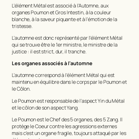
L’élément Métal est associé à l’Automne, aux
organes Poumon et Gros Intestin, à la couleur
blanche, à la saveur piquante et à l’émotion de la
tristesse.
L’automne est donc représenté par l’élément Métal
qui se trouve être le 1er ministre, le ministre de la
justice : il est strict, dur, il tranche.
Les organes associés à l’automne
L’automne correspond à l’élément Métal qui est
maintenu en équilibre dans le corps par le Poumon et
le Côlon.
Le Poumon est responsable de l’aspect Yin du Métal
et le côlon de son aspect Yang.
Le Poumon est le Chef des 5 organes, des 5 Zang. Il
protège le Coeur contre les agressions externes
mais c’est un organe fragile, toujours attaqué par les