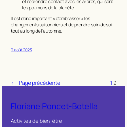
et reprendre contact avec les arbres, qui sont
les poumons de la planète.
Il est donc important « d’embrasser » les
changements saisonniers et de prendre soin de soi
tout au long de l’automne.
9 août 2023
←
Page précédente
1
2
Floriane Poncet-Botella
Activités de bien-être