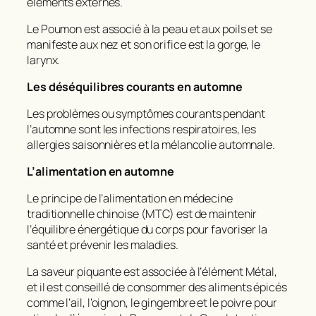
éléments externes.
Le Poumon est associé à la peau et aux poils et se
manifeste aux nez et son orifice est la gorge, le
larynx.
Les déséquilibres courants en automne
Les problèmes ou symptômes courants pendant
l’automne sont les infections respiratoires, les
allergies saisonnières et la mélancolie automnale.
L’alimentation en automne
Le principe de l’alimentation en médecine
traditionnelle chinoise (MTC) est de maintenir
l’équilibre énergétique du corps pour favoriser la
santé et prévenir les maladies.
La saveur piquante est associée à l’élément Métal,
et il est conseillé de consommer des aliments épicés
comme l’ail, l’oignon, le gingembre et le poivre pour