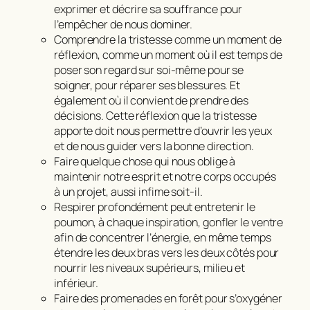
exprimer et décrire sa souffrance pour
l’empêcher de nous dominer.
Comprendre la tristesse comme un moment de
réflexion, comme un moment où il est temps de
poser son regard sur soi-même pour se
soigner, pour réparer ses blessures. Et
également où il convient de prendre des
décisions. Cette réflexion que la tristesse
apporte doit nous permettre d’ouvrir les yeux
et de nous guider vers la bonne direction.
Faire quelque chose qui nous oblige à
maintenir notre esprit et notre corps occupés
à un projet, aussi infime soit-il.
Respirer profondément peut entretenir le
poumon, à chaque inspiration, gonfler le ventre
afin de concentrer l’énergie, en même temps
étendre les deux bras vers les deux côtés pour
nourrir les niveaux supérieurs, milieu et
inférieur.
Faire des promenades en forêt pour s’oxygéner