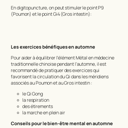
En digitopuncture, on peut stimuler le point P9
(Poumon) et le point Gi4 (Gros intestin):
Les exercices bénéfiques en automne
Pour aider à équilibrer l’élément Métal en médecine
traditionnelle chinoise pendant l’automne, il est
recommandé de pratiquer des exercices qui
favorisent la circulation du Qi dans les méridiens
associés au Poumon et au Gros intestin :
le Qi Gong
la respiration
des étirements
la marche en plein air
Conseils pour le bien-être mental en automne