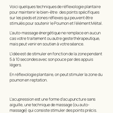
Voici quelques techniques de réflexologie plantaire
pour maintenir le bien-être: des points spécifiques
sur les pieds et zones réflexes qui peuvent être
stimulés pour soutenir le Poumon et l’élément Métal.
L’auto-massage énergétique ne remplace en aucun
cas votre traitement ou autre geste thérapeutique,
mais peut venir en soutien à votre séance.
L’idée est de stimuler en fonction de la zone pendant
5 à 10 secondes avec son pouce par des appuis
légers.
En réflexologie plantaire, on peut stimuler la zone du
poumon en reptation.
L’acupression est une forme d’acupuncture sans
aiguille, une technique de massage (ou auto-
massage) qui consiste stimuler des points précis.