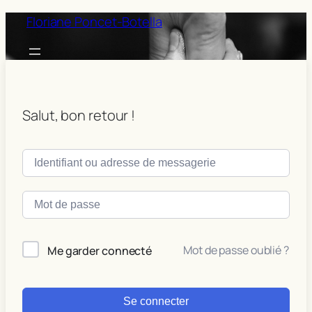
Floriane Poncet-Botella
Salut, bon retour !
Mot de passe oublié ?
Me garder connecté
Se connecter