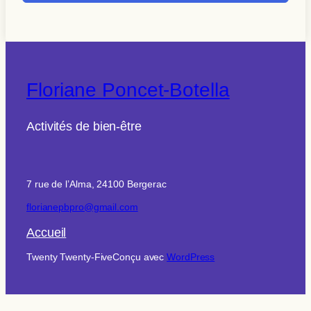
Floriane Poncet-Botella
Activités de bien-être
7 rue de l’Alma, 24100 Bergerac
florianepbpro@gmail.com
Accueil
Twenty Twenty-Five
Conçu avec
WordPress