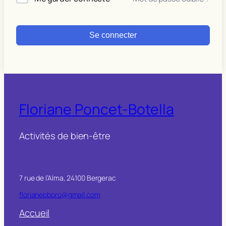
Se connecter
Floriane Poncet-Botella
Activités de bien-être
7 rue de l’Alma, 24100 Bergerac
florianepbpro@gmail.com
Accueil