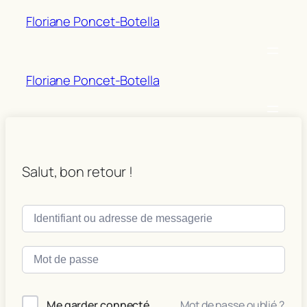
Floriane Poncet-Botella
Floriane Poncet-Botella
Salut, bon retour !
Mot de passe oublié ?
Me garder connecté