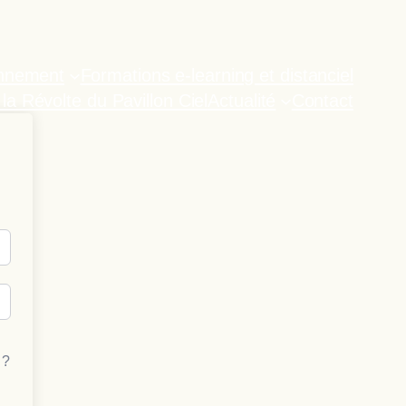
onnement
Formations e-learning et distanciel
 la Révolte du Pavillon Ciel
Actualité
Contact
 ?