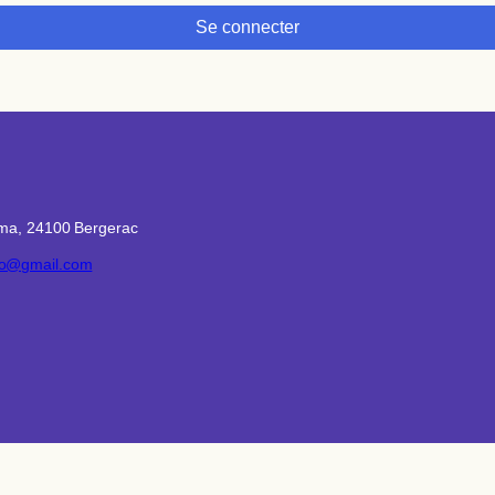
Se connecter
Alma, 24100 Bergerac
ro@gmail.com