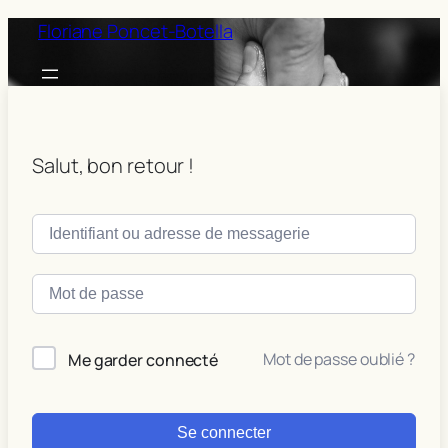
Floriane Poncet-Botella
Salut, bon retour !
Mot de passe oublié ?
Me garder connecté
Se connecter