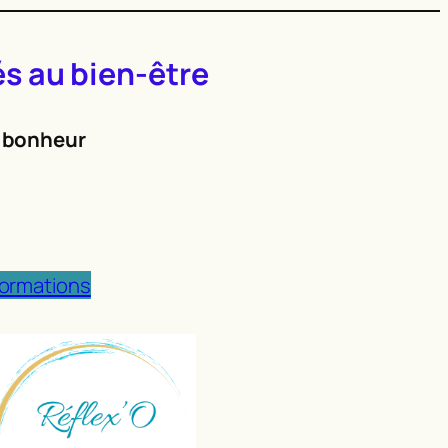
s au bien-être
e bonheur
formations