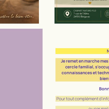
Je remet en marche mes 
cercle familial, s’occu
connaissances et techni
bien
Bonn
Pour tout complément d’info
ou par mai