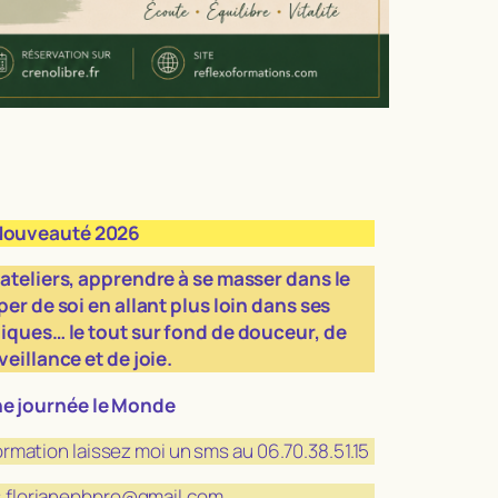
Nouveauté 2026
ateliers, apprendre à se masser dans le
per de soi en allant plus loin dans ses
ques… le tout sur fond de douceur, de
veillance et de joie.
e journée le Monde
rmation laissez moi un sms au 06.70.38.51.15
l: florianepbpro@gmail.com