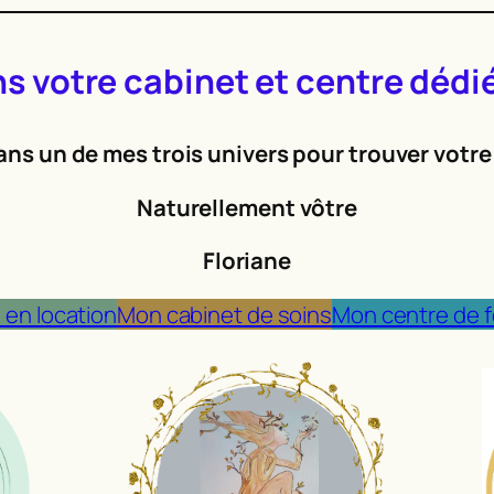
s votre cabinet et centre dédié
ans un de mes trois univers pour trouver votr
Naturellement vôtre
Floriane
 en location
Mon cabinet de soins
Mon centre de 